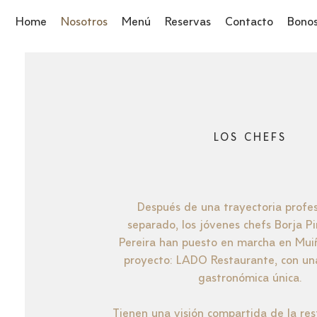
Home
Nosotros
Menú
Reservas
Contacto
Bonos
LOS CHEFS
Después de una trayectoria profes
separado, los jóvenes chefs Borja Piñ
Pereira han puesto en marcha en Mui
proyecto: LADO Restaurante, con un
gastronómica única.
Tienen una visión compartida de la re