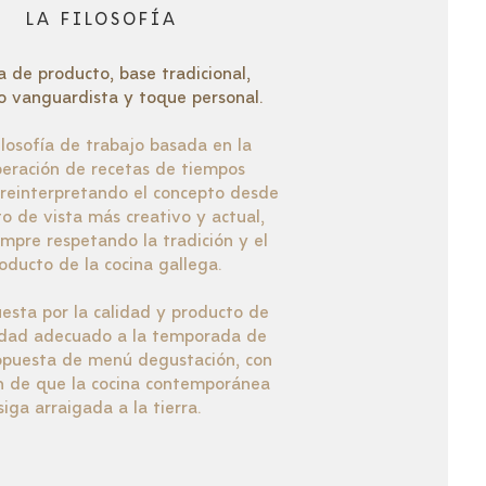
LA FILOSOFÍA
a de producto, base tradicional,
o vanguardista y toque personal.
ilosofía de trabajo basada en la
peración de recetas de tiempos
 reinterpretando el concepto desde
o de vista más creativo y actual,
empre respetando la tradición y el
oducto de la cocina gallega.
esta por la calidad y producto de
dad adecuado a la temporada de
opuesta de menú degustación, con
ón de que la cocina contemporánea
siga arraigada a la tierra.